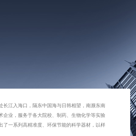
中心上海，靳澜地处长江入海口，隔东中国海与日韩相望，南濒东南
术企业，服务于各大院校、制药、生物化学等实验
发出了一系列高精准度、环保节能的科学器材，以样