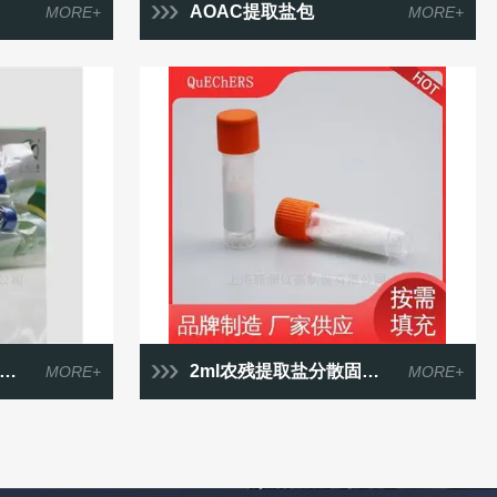
AOAC提取盐包
MORE+
MORE+
2ml农残提取盐分散固相萃取柱净化管
MORE+
MORE+