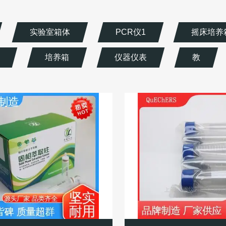
实验室箱体
PCR仪1
摇床培养
培养箱
仪器仪表
教