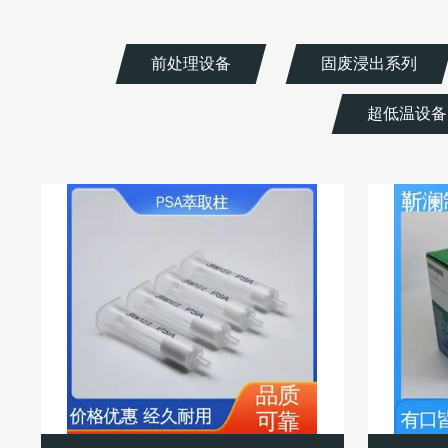
前处理设备
固废浸出系列
超低温设备