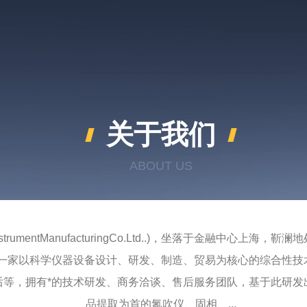
关于我们
ABOUT US
InstrumentManufacturingCo.Ltd..)，坐落于金融
一家以科学仪器设备设计、研发、制造、贸易为核心的综合性技
售后等，拥有*的技术研发、商务洽谈、售后服务团队，基于此研
品提取为首的氮吹仪、固相、...