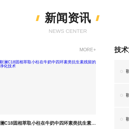
新闻资讯
NEWS CENTER
技术
MORE+
靳澜C18固相萃取小柱在牛奶中四环素类抗生素残留的净化技术