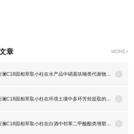
文章
MORE+
靳澜C18固相萃取小柱在水产品中硝基呋喃类代谢物检测
靳澜C18固相萃取小柱在环境土壤中多环芳烃提取的净化方案
靳澜C18固相萃取小柱在白酒中邻苯二甲酸酯类增塑剂检测的净化方法