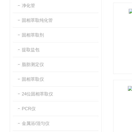
净化管
固相萃取纯化管
固相萃取剂
提取盐包
脂肪测定仪
固相萃取仪
24位固相萃取仪
PCR仪
金属浴/混匀仪