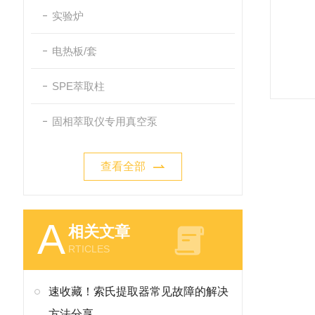
实验炉
电热板/套
SPE萃取柱
固相萃取仪专用真空泵
查看全部
A
相关文章
RTICLES
速收藏！索氏提取器常见故障的解决
方法分享