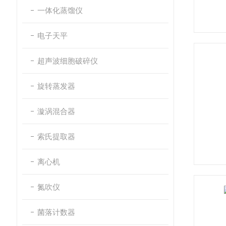
一体化蒸馏仪
电子天平
超声波细胞破碎仪
旋转蒸发器
漩涡混合器
索氏提取器
离心机
氮吹仪
菌落计数器