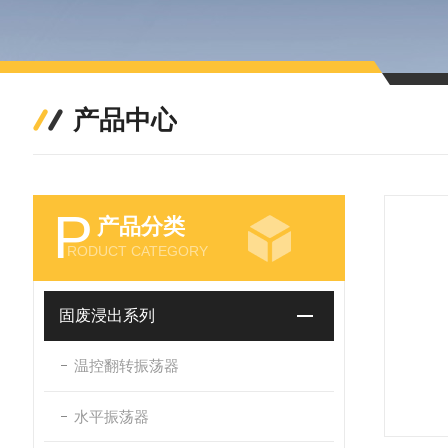
产品中心
P
产品分类
RODUCT CATEGORY
固废浸出系列
温控翻转振荡器
水平振荡器