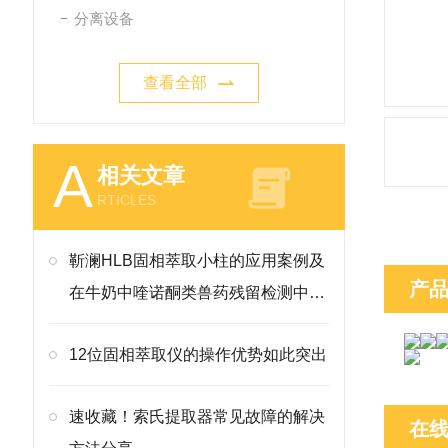
分离设备
查看全部
A
相关文章
RTICLES
靳澜HLB固相萃取小柱的应用案例及
产
在牛奶中喹诺酮类兽药残留检测中的
方法
12位固相萃取仪的操作优势如此突出
速收藏！索氏提取器常见故障的解决
在