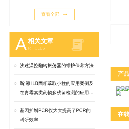
查看全部
A
相关文章
RTICLES
浅述温控翻转振荡器的维护保养方法
产
靳澜HLB固相萃取小柱的应用案例及
在青霉素类药物多残留检测的应用方
案
基因扩增PCR仪大大提高了PCR的
在
科研效率