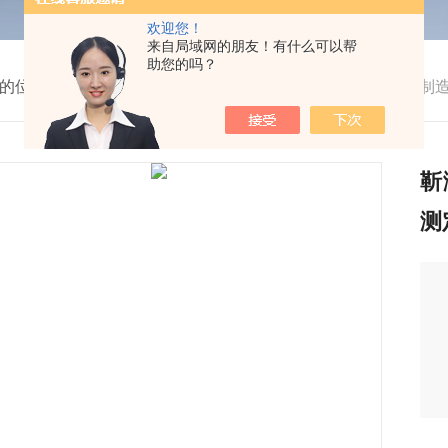
欢迎您！
来自局域网的朋友！有什么可以帮
助您的吗？
的位置：
首页
>
产品中心
>
机械设备
>
干燥设备
>
靳澜制造
靳
测