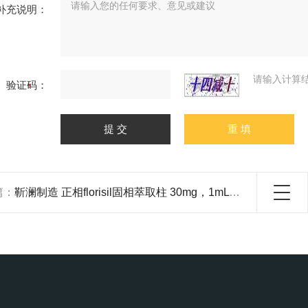
补充说明：
请输入计算
验证码：
篇：
靳澜制造 正相florisil固相萃取柱 30mg，1mL 100支/盒