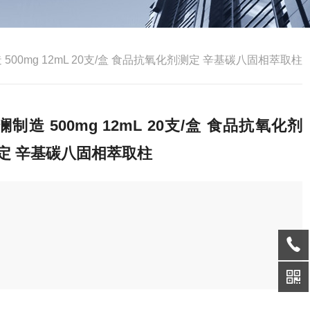
 500mg 12mL 20支/盒 ⻝品抗氧化剂测定 辛基碳八固相萃取柱
澜制造 500mg 12mL 20支/盒 ⻝品抗氧化剂
定 辛基碳八固相萃取柱