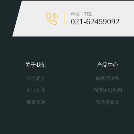
电话：TEL
021-62459092
关于我们
产品中心
公司简介
前处理设备
企业文化
固废浸出系列
荣誉资质
实验室箱体