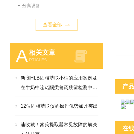
分离设备
查看全部
A
相关文章
RTICLES
靳澜HLB固相萃取小柱的应用案例及
产
在牛奶中喹诺酮类兽药残留检测中的
方法
12位固相萃取仪的操作优势如此突出
速收藏！索氏提取器常见故障的解决
在