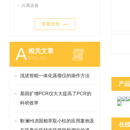
分离设备
查看全部
A
相关文章
RTICLES
浅述智能一体化蒸馏仪的操作方法
产
基因扩增PCR仪大大提高了PCR的
科研效率
靳澜HLB固相萃取小柱的应用案例及
在