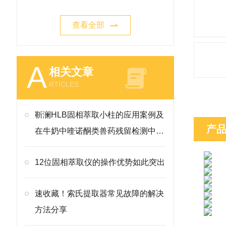
查看全部
A
相关文章
RTICLES
靳澜HLB固相萃取小柱的应用案例及
产
在牛奶中喹诺酮类兽药残留检测中的
方法
12位固相萃取仪的操作优势如此突出
速收藏！索氏提取器常见故障的解决
方法分享