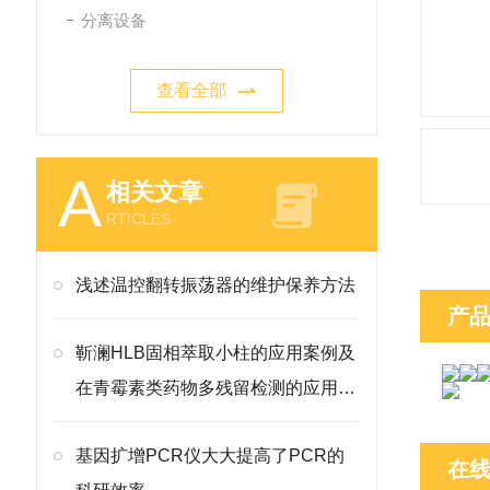
分离设备
查看全部
A
相关文章
RTICLES
浅述温控翻转振荡器的维护保养方法
产
靳澜HLB固相萃取小柱的应用案例及
在青霉素类药物多残留检测的应用方
案
基因扩增PCR仪大大提高了PCR的
在