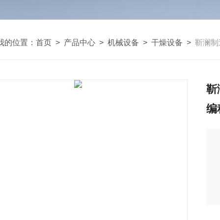
我的位置：
首页
>
产品中心
>
机械设备
>
干燥设备
>
靳澜制
靳
编