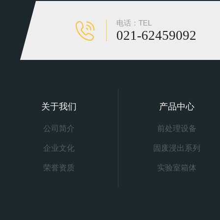
电话：TEL
021-62459092
关于我们
产品中心
公司简介
前处理设备
企业文化
固废浸出系列
荣誉资质
实验室箱体