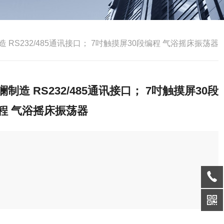
造 RS232/485通讯接口； 7吋触摸屏30段编程 气浴摇床振荡器
澜制造 RS232/485通讯接口； 7吋触摸屏30段
程 气浴摇床振荡器