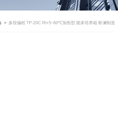
备
>
多段编程 TP-20C Rt+5~60℃加热型 摇床培养箱 靳澜制造