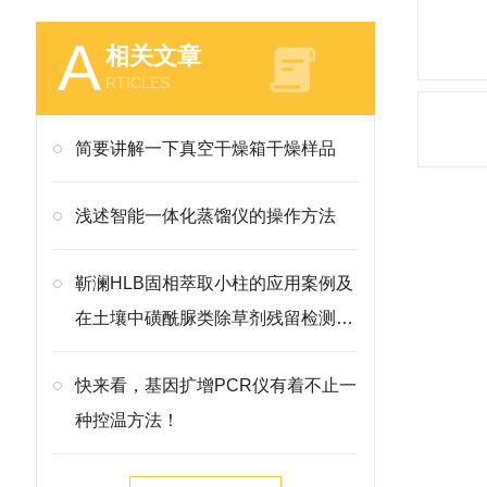
A
相关文章
RTICLES
简要讲解一下真空干燥箱干燥样品
浅述智能一体化蒸馏仪的操作方法
靳澜HLB固相萃取小柱的应用案例及
在土壤中磺酰脲类除草剂残留检测中
的应用
快来看，基因扩增PCR仪有着不止一
种控温方法！