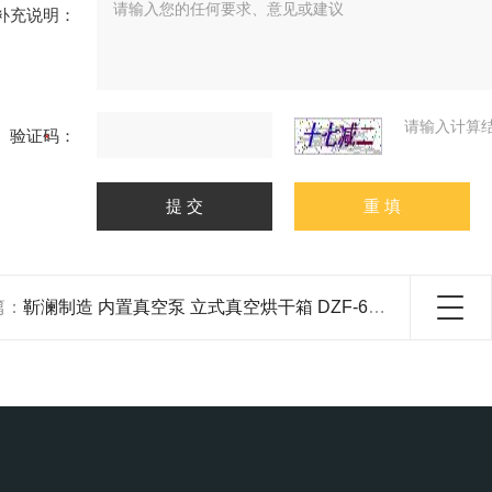
补充说明：
请输入计算
验证码：
篇：
靳澜制造 内置真空泵 立式真空烘干箱 DZF-6500 210L容积