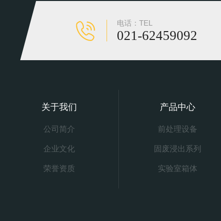
电话：TEL
021-62459092
关于我们
产品中心
公司简介
前处理设备
企业文化
固废浸出系列
荣誉资质
实验室箱体