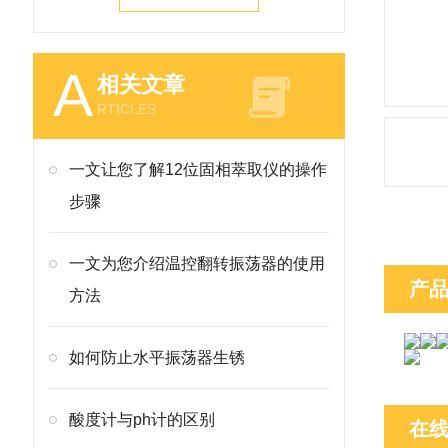
A
相关文章
RTICLES
一文让您了解12位固相萃取仪的操作
步骤
一文为您介绍温控翻转振荡器的使用
产
方法
如何防止水平振荡器生锈
酸度计与ph计的区别
在