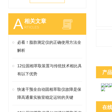
A
相关文章
RTICLES
必看！脂肪测定仪的正确使用方法全
解析
12位固相萃取装置与传统技术相比具
产
有以下优势
快速干预全自动固相萃取仪故障是保
障高通量实验室稳定运转的关键
在