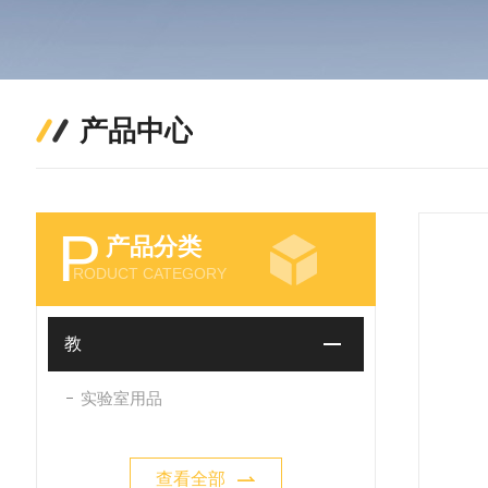
产品中心
P
产品分类
RODUCT CATEGORY
教
实验室用品
查看全部