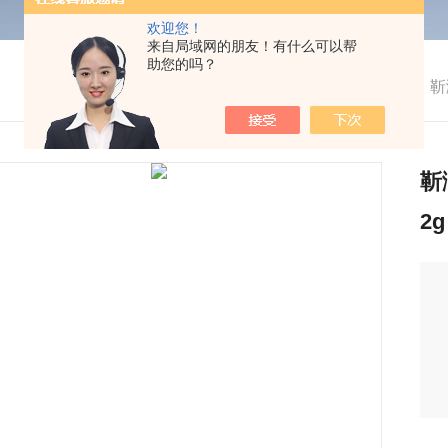
欢迎您！
来自局域网的朋友！有什么可以帮
助您的吗？
我的位置：
首页
>
产品中心
>
教
>
实验室用品
>
靳
靳
2g