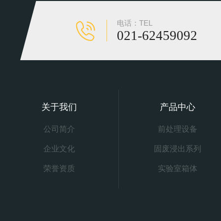
电话：TEL
021-62459092
关于我们
产品中心
公司简介
前处理设备
企业文化
固废浸出系列
荣誉资质
实验室箱体