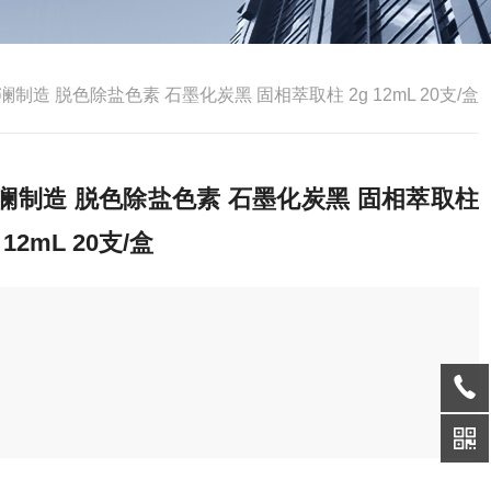
澜制造 脱色除盐色素 石墨化炭黑 固相萃取柱 2g 12mL 20支/盒
澜制造 脱色除盐色素 石墨化炭黑 固相萃取柱
 12mL 20支/盒