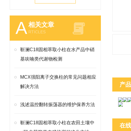
A
相关文章
RTICLES
靳澜C18固相萃取小柱在水产品中硝
基呋喃类代谢物检测
MCX强阳离子交换柱的常见问题相应
产
解决方法
浅述温控翻转振荡器的维护保养方法
靳澜C18固相萃取小柱在农田土壤中
在