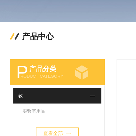
产品中心
P
产品分类
RODUCT CATEGORY
教
实验室用品
查看全部