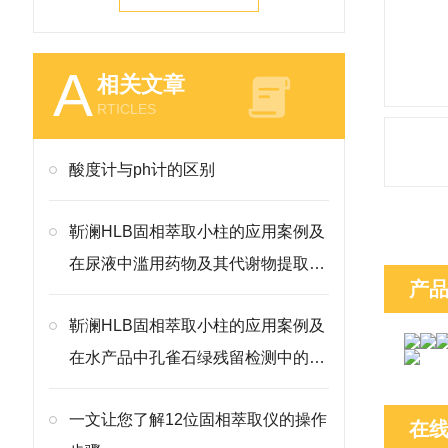
A
相关文章
RTICLES
酸度计与ph计的区别
靳澜HLB固相萃取小柱的应用案例及
在尿液中滥用药物及其代谢物提取检
产
测方法
靳澜HLB固相萃取小柱的应用案例及
在水产品中孔雀石绿残留检测中的净
化方案
一文让您了解12位固相萃取仪的操作
在