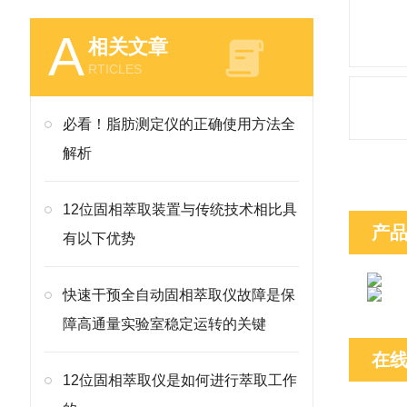
A
相关文章
RTICLES
必看！脂肪测定仪的正确使用方法全
解析
12位固相萃取装置与传统技术相比具
产
有以下优势
快速干预全自动固相萃取仪故障是保
障高通量实验室稳定运转的关键
在
12位固相萃取仪是如何进行萃取工作