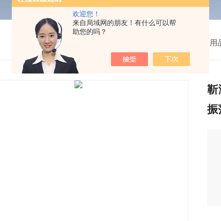
欢迎您！
来自局域网的朋友！有什么可以帮
助您的吗？
我的位置：
首页
>
产品中心
>
教
>
实验室用
靳
振