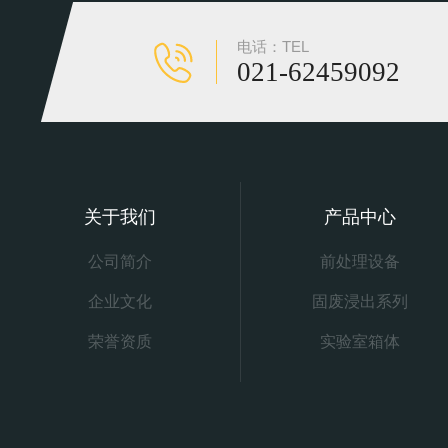
电话：TEL
021-62459092
关于我们
产品中心
公司简介
前处理设备
企业文化
固废浸出系列
荣誉资质
实验室箱体