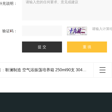
补充说明：
请输入计算
验证码：
篇：
靳澜制造 空气浴振荡培养箱 250ml90支 304不锈钢带排水