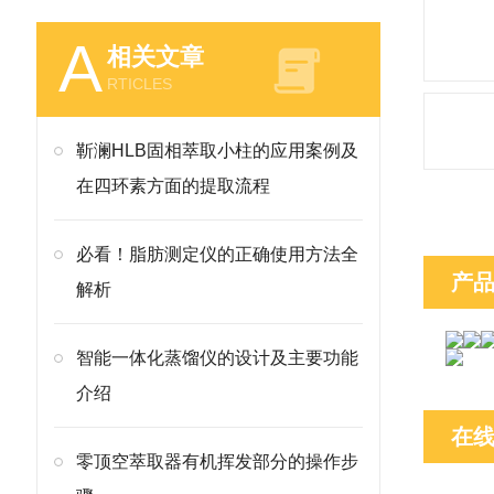
A
相关文章
RTICLES
靳澜HLB固相萃取小柱的应用案例及
在四环素方面的提取流程
必看！脂肪测定仪的正确使用方法全
产
解析
智能一体化蒸馏仪的设计及主要功能
介绍
在
零顶空萃取器有机挥发部分的操作步