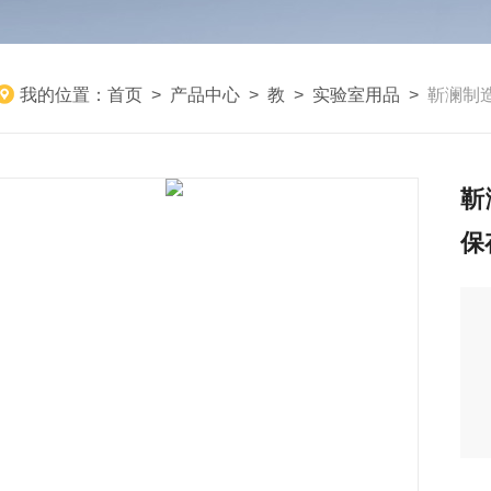
我的位置：
首页
>
产品中心
>
教
>
实验室用品
>
靳澜制
靳
保