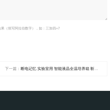
结果（填写阿拉伯数字），如：三加四=7
下一篇：
断电记忆 实验室用 智能液晶全温培养箱 靳澜制造