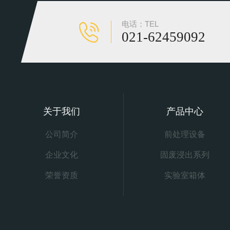
电话：TEL
021-62459092
关于我们
产品中心
公司简介
前处理设备
企业文化
固废浸出系列
荣誉资质
实验室箱体