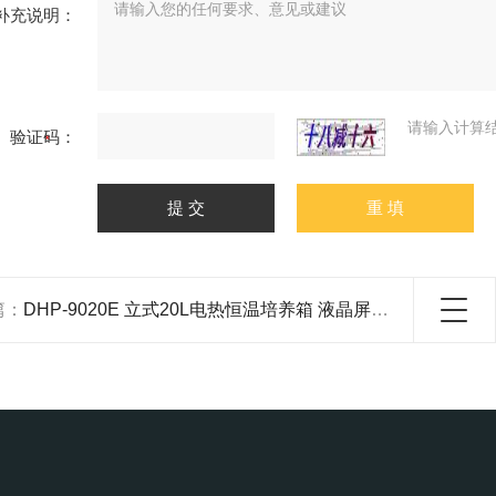
补充说明：
请输入计算
验证码：
篇：
DHP-9020E 立式20L电热恒温培养箱 液晶屏双层钢化玻璃观察窗 304