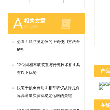
A
相关文章
RTICLES
必看！脂肪测定仪的正确使用方法全
解析
12位固相萃取装置与传统技术相比具
产
有以下优势
快速干预全自动固相萃取仪故障是保
障高通量实验室稳定运转的关键
在