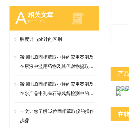
A
相关文章
RTICLES
酸度计与ph计的区别
靳澜HLB固相萃取小柱的应用案例及
在尿液中滥用药物及其代谢物提取检
产
测方法
靳澜HLB固相萃取小柱的应用案例及
在水产品中孔雀石绿残留检测中的净
化方案
一文让您了解12位固相萃取仪的操作
在
步骤