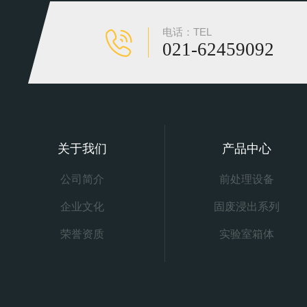
电话：TEL
021-62459092
关于我们
产品中心
公司简介
前处理设备
企业文化
固废浸出系列
荣誉资质
实验室箱体