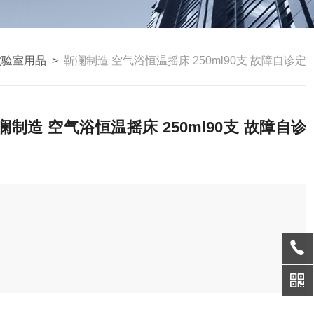
实验室用品
>
靳澜制造 空气浴恒温摇床 250ml90支 故障自诊定
澜制造 空气浴恒温摇床 250ml90支 故障自诊