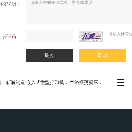
补充说明：
请输入计算
验证码：
篇：
靳澜制造 嵌入式微型打印机； 气浴振荡摇床 三级管理员权限