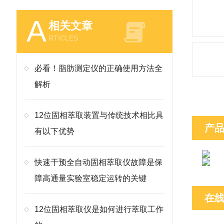
A
相关文章
RTICLES
必看！脂肪测定仪的正确使用方法全
解析
12位固相萃取装置与传统技术相比具
产
有以下优势
快速干预全自动固相萃取仪故障是保
障高通量实验室稳定运转的关键
在
12位固相萃取仪是如何进行萃取工作