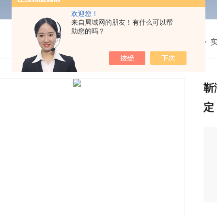
欢迎您！
来自局域网的朋友！有什么可以帮
助您的吗？
我的位置：
首页
>
产品中心
>
教
>
靳
定