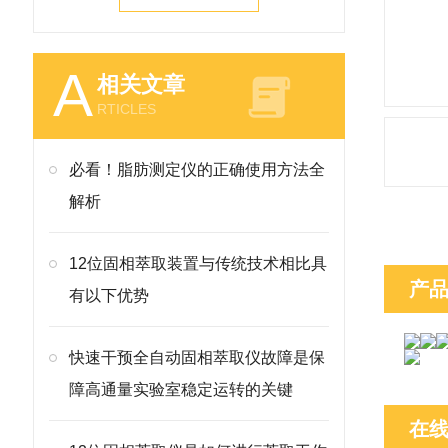
A
相关文章
RTICLES
必看！脂肪测定仪的正确使用方法全
解析
12位固相萃取装置与传统技术相比具
产
有以下优势
快速干预全自动固相萃取仪故障是保
障高通量实验室稳定运转的关键
在