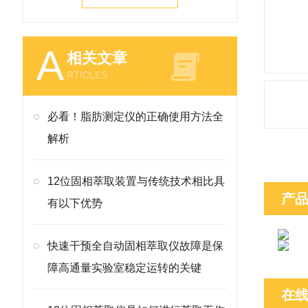
A
相关文章
RTICLES
必看！脂肪测定仪的正确使用方法全
解析
12位固相萃取装置与传统技术相比具
产
有以下优势
快速干预全自动固相萃取仪故障是保
障高通量实验室稳定运转的关键
在