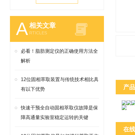
A
相关文章
RTICLES
必看！脂肪测定仪的正确使用方法全
解析
12位固相萃取装置与传统技术相比具
产
有以下优势
快速干预全自动固相萃取仪故障是保
障高通量实验室稳定运转的关键
在