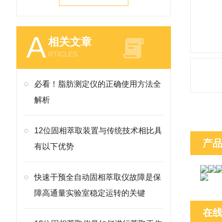
A
相关文章
RTICLES
必看！脂肪测定仪的正确使用方法全
解析
12位固相萃取装置与传统技术相比具
产
有以下优势
快速干预全自动固相萃取仪故障是保
障高通量实验室稳定运转的关键
在