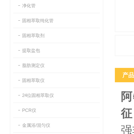
净化管
固相萃取纯化管
固相萃取剂
提取盐包
脂肪测定仪
产
固相萃取仪
阿
24位固相萃取仪
征
PCR仪
金属浴/混匀仪
强