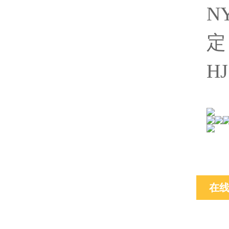
N
定
H
在