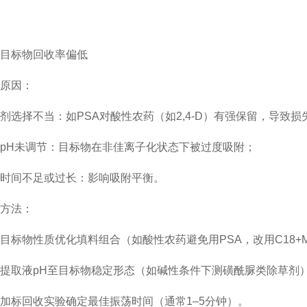
标物回收率偏低
原因：
择不当：如PSA对酸性农药（如2,4-D）有强保留，导致损
H未调节：目标物在非佳离子化状态下被过度吸附；
间不足或过长：影响吸附平衡。
方法：
物性质优化填料组合（如酸性农药避免用PSA，改用C18+M
取液pH至目标物稳定形态（如碱性条件下测磺酰脲类除草剂
标回收实验确定最佳振荡时间（通常1–5分钟）。