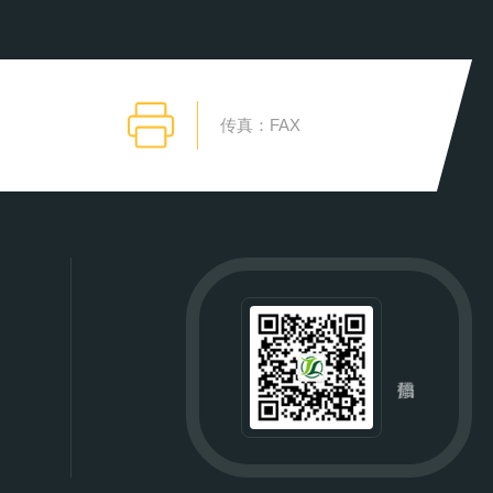
传真：FAX