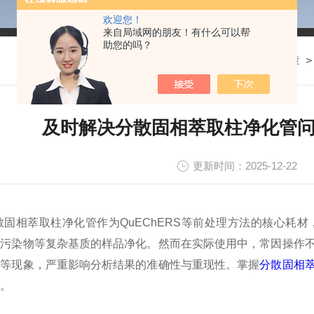
欢迎您！
来自局域网的朋友！有什么可以帮
助您的吗？
我的位置：
首页
>
技术文章
及时解决分散固相萃取柱净化管
更新时间：2025-12-22
相萃取柱净化管作为QuEChERS等前处理方法的核心耗材
境污染物等复杂基质的样品净化。然而在实际使用中，常因操作
塞等现象，严重影响分析结果的准确性与重现性。掌握
分散固相
。