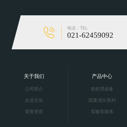
电话：TEL
021-62459092
关于我们
产品中心
公司简介
前处理设备
企业文化
固废浸出系列
荣誉资质
实验室箱体