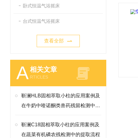
卧式恒温气浴摇床
台式恒温气浴摇床
查看全部
A
相关文章
RTICLES
靳澜HLB固相萃取小柱的应用案例及
在牛奶中喹诺酮类兽药残留检测中的
方法
靳澜C18固相萃取小柱的应用案例及
在蔬菜有机磷农残检测中的提取流程