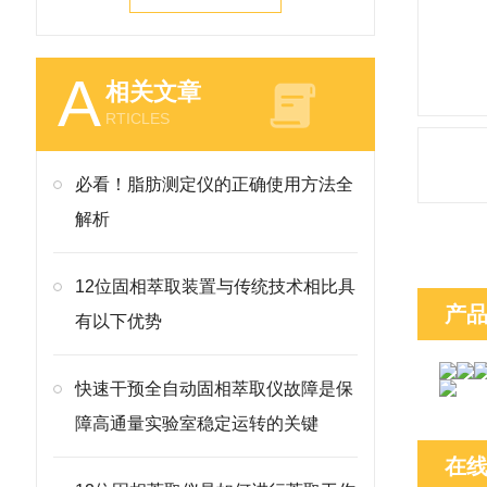
A
相关文章
RTICLES
必看！脂肪测定仪的正确使用方法全
解析
12位固相萃取装置与传统技术相比具
产
有以下优势
快速干预全自动固相萃取仪故障是保
障高通量实验室稳定运转的关键
在