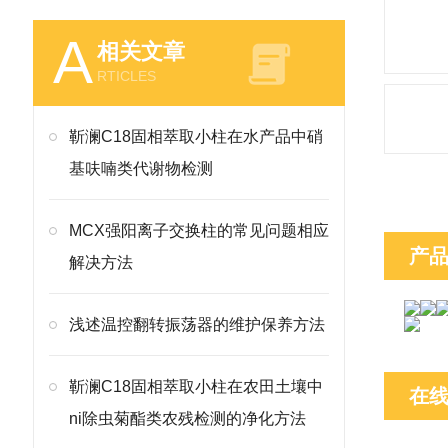
A
相关文章
RTICLES
靳澜C18固相萃取小柱在水产品中硝
基呋喃类代谢物检测
MCX强阳离子交换柱的常见问题相应
产
解决方法
浅述温控翻转振荡器的维护保养方法
靳澜C18固相萃取小柱在农田土壤中
在
ni除虫菊酯类农残检测的净化方法