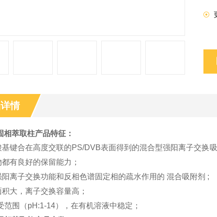
品详情
固相萃取柱
产品特征：
酸基键合在高度交联的PS/DVB表面得到的混合型强阳离子交
物都有良好的保留能力；
强阳离子交换功能和反相色谱固定相的疏水作用的 混合吸附剂 ;
面积大，离子交换容量高；
受范围（pH:1-14），在有机溶液中稳定；