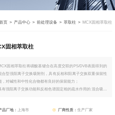
首页
>
产品中心
>
前处理设备
>
萃取柱
>
MCX固相萃取柱
CX固相萃取柱
MCX固相萃取柱将磺酸基键合在高度交联的PS/DVB表面得到的
混合型强阳离子交换吸附剂，具有反相和阳离子交换双重保留性
能，对碱性和中性化合物都有良好的保留能力；
具有强阳离子交换功能和反相色谱固定相的疏水作用的 混合吸附
 ;
产品厂地：
上海市
厂商性质：
生产厂家