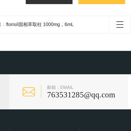
篇：
florisil固相萃取柱 1000mg，6mL
邮箱：EMAIL
763531285@qq.com