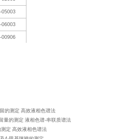
-05003
-06003
-00906
-01506
-02006
；
-02506
-05006
-50012
多残留的测定 高效液相色谱法
-01G12
剂残留量的测定 液相色谱-串联质谱法
-01G20
量的测定 高效液相色谱法
咪唑及4-甲基咪唑的测定