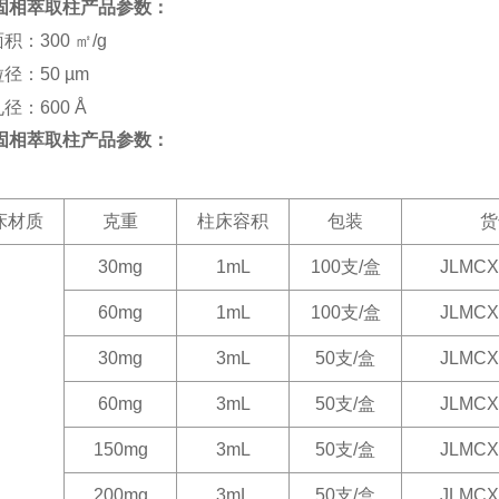
固相萃取柱
产品参数：
积：300 ㎡/g
径：50 µm
径：600 Å
固相萃取柱
产品参数：
床材质
克重
柱床容积
包装
货
30mg
1mL
100
支/盒
JLMCX
60mg
1mL
100
支/盒
JLMCX
30mg
3mL
50
支/盒
JLMCX
60mg
3mL
50
支/盒
JLMCX
150mg
3mL
50
支/盒
JLMCX
200mg
3mL
50
支/盒
JLMCX