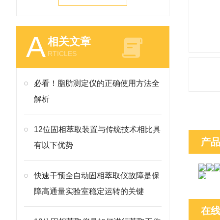
A
相关文章
RTICLES
必看！脂肪测定仪的正确使用方法全
解析
12位固相萃取装置与传统技术相比具
产
有以下优势
快速干预全自动固相萃取仪故障是保
障高通量实验室稳定运转的关键
在