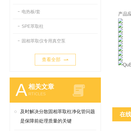
可按
电热板/套
产品
SPE萃取柱
固相萃取仪专用真空泵
查看全部
A
相关文章
RTICLES
及时解决分散固相萃取柱净化管问题
在
是保障前处理质量的关键