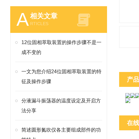
A
相关文章
RTICLES
12位固相萃取装置的操作步骤不是一
成不变的
一文为您介绍24位固相萃取装置的特
产
征及操作步骤
分液漏斗振荡器的温度设定及开启方
法分享
在
简述圆形氮吹仪各主要组成部件的功