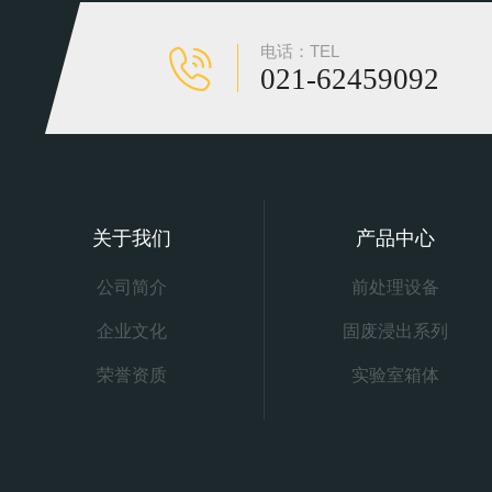
电话：TEL
021-62459092
关于我们
产品中心
公司简介
前处理设备
企业文化
固废浸出系列
荣誉资质
实验室箱体