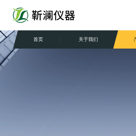
首页
关于我们