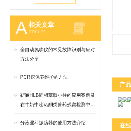
A
相关文章
RTICLES
全自动氮吹仪的常见故障识别与应对
方法分享
PCR仪保养维护的方法
产
靳澜HLB固相萃取小柱的应用案例及
在牛奶中喹诺酮类兽药残留检测中的
方法
分液漏斗振荡器的使用方法介绍
在