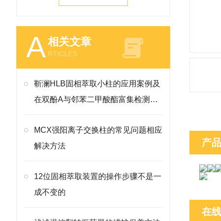
A
相关文章
RTICLES
靳澜HLB固相萃取小柱的应用案例及
在双酚A与邻苯二甲酸酯富集检测的
操作要点
MCX强阳离子交换柱的常见问题相应
产
解决方法
12位固相萃取装置的操作步骤不是一
成不变的
在