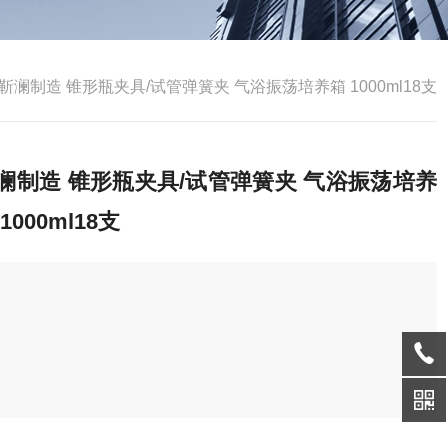
靳澜制造 锥形瓶夹具/试管弹簧夹 气浴振荡培养箱 1000ml18支
澜制造 锥形瓶夹具/试管弹簧夹 气浴振荡培养
1000ml18支