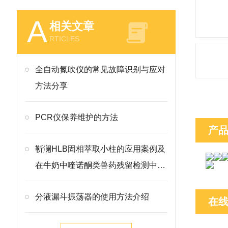
A
相关文章
RTICLES
全自动氮吹仪的常见故障识别与应对
方法分享
PCR仪保养维护的方法
产
靳澜HLB固相萃取小柱的应用案例及
在牛奶中喹诺酮类兽药残留检测中的
方法
分液漏斗振荡器的使用方法介绍
在