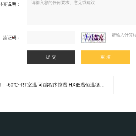
补充说明：
请输入计算
验证码：
篇：
-60℃~RT室温 可编程序控温 HX低温恒温循环器 DC-1015 靳澜制造