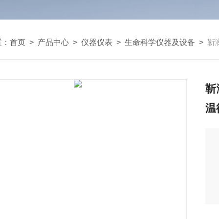
置：
首页
>
产品中心
>
仪器仪表
>
生命科学仪器及设备
>
靳
靳
温