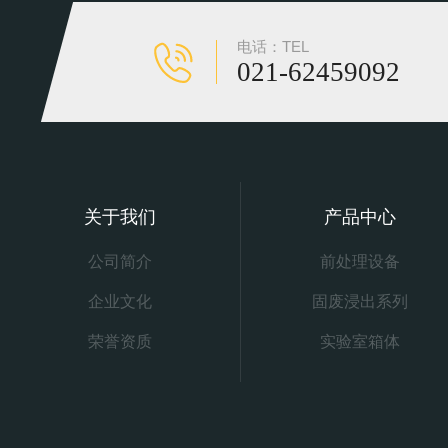
电话：TEL
021-62459092
关于我们
产品中心
公司简介
前处理设备
企业文化
固废浸出系列
荣誉资质
实验室箱体