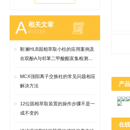
A
相关文章
RTICLES
靳澜HLB固相萃取小柱的应用案例及
在双酚A与邻苯二甲酸酯富集检测的
操作要点
MCX强阳离子交换柱的常见问题相应
产
解决方法
12位固相萃取装置的操作步骤不是一
成不变的
在