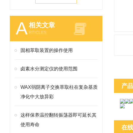
A
相关文章
RTICLES
固相萃取装置的操作使用
卤素水分测定仪的使用范围
产
WAX弱阴离子交换萃取柱在复杂基质
净化中大放异彩
这样保养温控翻转振荡器即可延长其
使用寿命
在