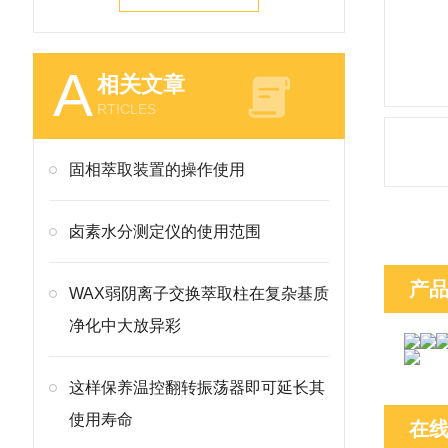
A
相关文章
RTICLES
固相萃取装置的操作使用
卤素水分测定仪的使用范围
产
WAX弱阴离子交换萃取柱在复杂基质
净化中大放异彩
这样保养温控翻转振荡器即可延长其
使用寿命
在