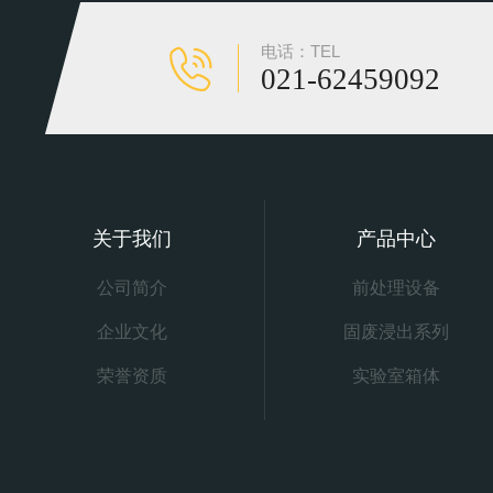
电话：TEL
021-62459092
关于我们
产品中心
公司简介
前处理设备
企业文化
固废浸出系列
荣誉资质
实验室箱体