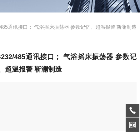
2/485通讯接口； 气浴摇床振荡器 参数记忆、超温报警 靳澜制造
S232/485通讯接口； 气浴摇床振荡器 参数记
、超温报警 靳澜制造