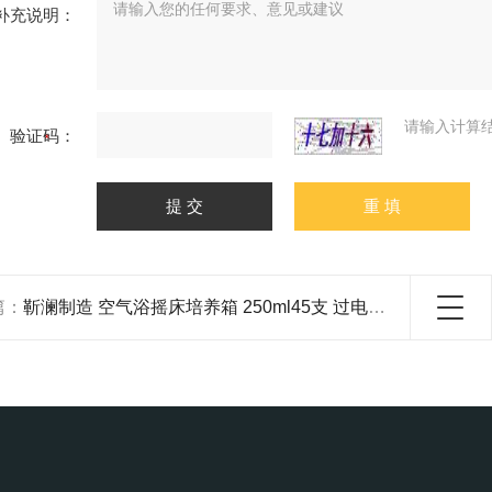
补充说明：
请输入计算
验证码：
篇：
靳澜制造 空气浴摇床培养箱 250ml45支 过电流跳闸