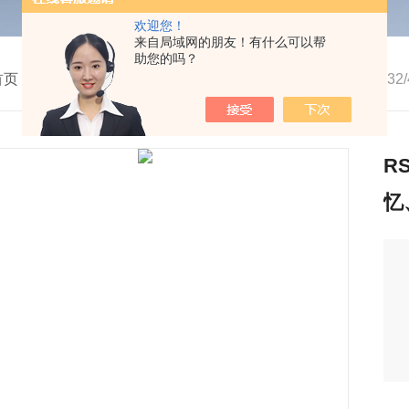
欢迎您！
来自局域网的朋友！有什么可以帮
助您的吗？
首页
>
产品中心
>
仪器仪表
>
生命科学仪器及设备
>
RS23
R
忆