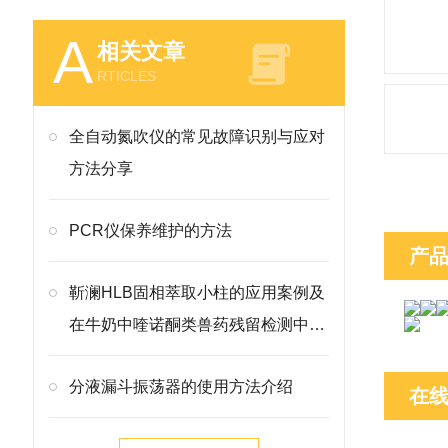
A
相关文章
RTICLES
全自动氮吹仪的常见故障识别与应对
方法分享
PCR仪保养维护的方法
产
靳澜HLB固相萃取小柱的应用案例及
在牛奶中喹诺酮类兽药残留检测中的
方法
分液漏斗振荡器的使用方法介绍
在