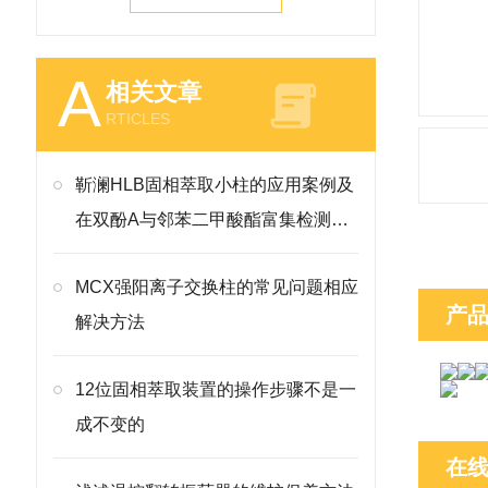
A
相关文章
RTICLES
靳澜HLB固相萃取小柱的应用案例及
在双酚A与邻苯二甲酸酯富集检测的
操作要点
MCX强阳离子交换柱的常见问题相应
产
解决方法
12位固相萃取装置的操作步骤不是一
成不变的
在