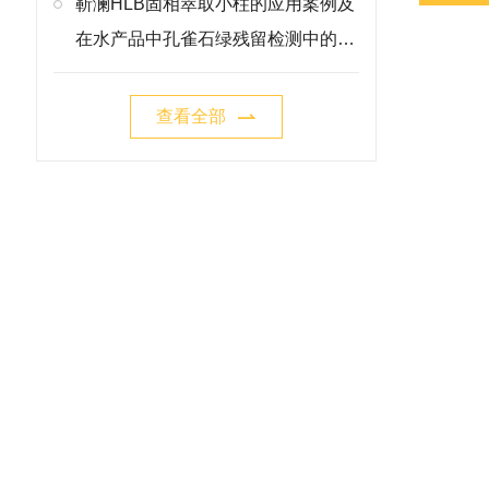
靳澜HLB固相萃取小柱的应用案例及
在水产品中孔雀石绿残留检测中的净
化方案
查看全部