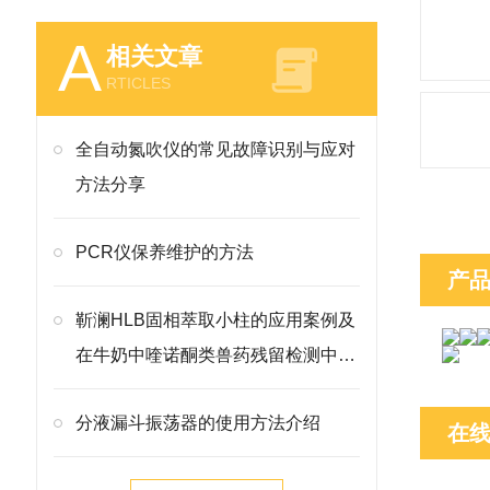
A
相关文章
RTICLES
全自动氮吹仪的常见故障识别与应对
方法分享
PCR仪保养维护的方法
产
靳澜HLB固相萃取小柱的应用案例及
在牛奶中喹诺酮类兽药残留检测中的
方法
分液漏斗振荡器的使用方法介绍
在