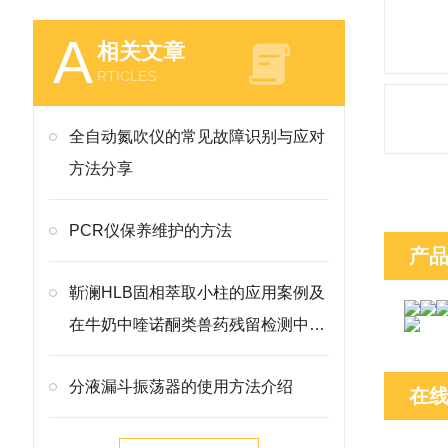
A
相关文章
RTICLES
全自动氮吹仪的常见故障识别与应对
方法分享
PCR仪保养维护的方法
产
靳澜HLB固相萃取小柱的应用案例及
在牛奶中喹诺酮类兽药残留检测中的
方法
分液漏斗振荡器的使用方法介绍
在