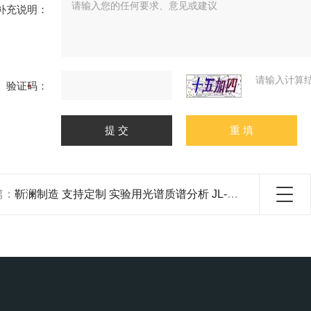
补充说明：
请输入计算
验证码：
篇：
靳澜制造 支持定制 实验用光谱质谱分析 JL-SPE-12B 真空泵萃取装置