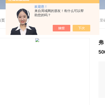
欢迎您！
来自局域网的朋友！有什么可以帮
助您的吗？
首页
>
产品中心
>
仪器仪表
>
生命科学仪器及设备
>
弗罗里矽萃
弗
5