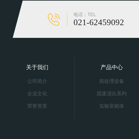
电话：TEL
021-62459092
关于我们
产品中心
公司简介
前处理设备
企业文化
固废浸出系列
荣誉资质
实验室箱体