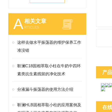
A
相关文章
RTICLES
这样去做水平振荡器的维护保养工作
准没错
靳澜C18固相萃取小柱在牛奶中四环
产
素类抗生素残留的净化技术
分液漏斗振荡器的使用方法介绍
靳澜HLB固相萃取小柱的应用案例及
在