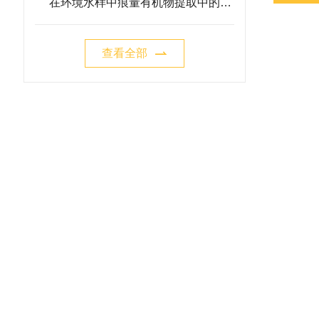
在环境水样中痕量有机物提取中的实
操方案
查看全部