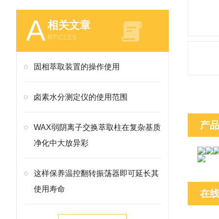
A
相关文章
RTICLES
固相萃取装置的操作使用
卤素水分测定仪的使用范围
产
WAX弱阴离子交换萃取柱在复杂基质
净化中大放异彩
这样保养温控翻转振荡器即可延长其
使用寿命
在